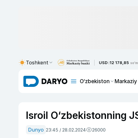
Toshkent
USD :
12 178,85
so'm
O‘zbekiston
Markaziy
Isroil O‘zbekistonning JS
Dunyo
23:45 / 28.02.2024
26000