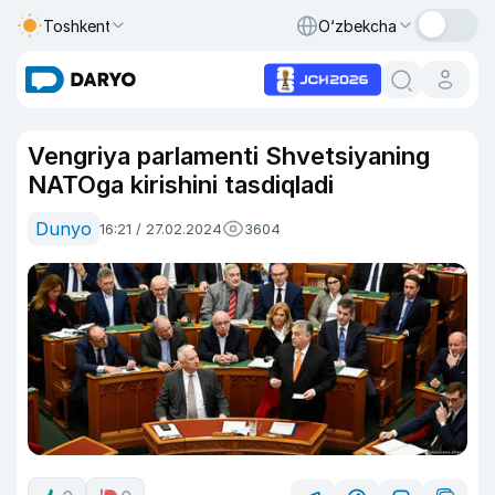
Toshkent
O‘zbekcha
Vengriya parlamenti Shvetsiyaning
NATOga kirishini tasdiqladi
Dunyo
16:21 / 27.02.2024
3604