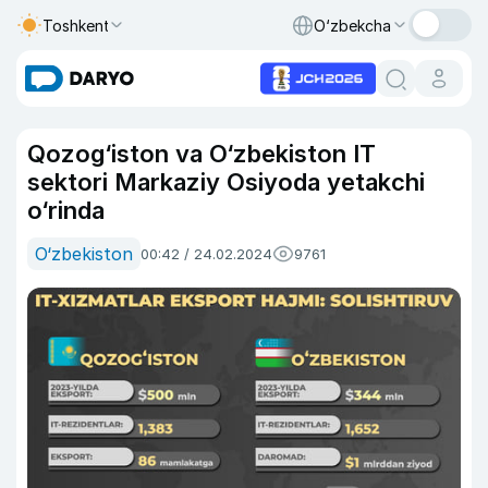
Toshkent
O‘zbekcha
Qozog‘iston va O‘zbekiston IT
sektori Markaziy Osiyoda yetakchi
o‘rinda
O‘zbekiston
00:42 / 24.02.2024
9761