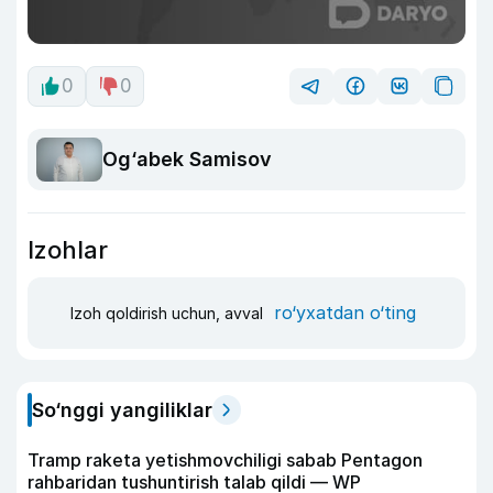
0
0
Og‘abek Samisov
Izohlar
ro‘yxatdan o‘ting
Izoh qoldirish uchun, avval
So‘nggi yangiliklar
Tramp raketa yetishmovchiligi sabab Pentagon
rahbaridan tushuntirish talab qildi — WP