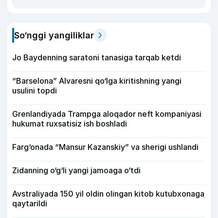
So‘nggi yangiliklar
Jo Baydenning saratoni tanasiga tarqab ketdi
“Barselona” Alvaresni qo‘lga kiritishning yangi
usulini topdi
Grenlandiyada Trampga aloqador neft kompaniyasi
hukumat ruxsatisiz ish boshladi
Farg‘onada “Mansur Kazanskiy” va sherigi ushlandi
Zidanning o‘g‘li yangi jamoaga o‘tdi
Avstraliyada 150 yil oldin olingan kitob kutubxonaga
qaytarildi