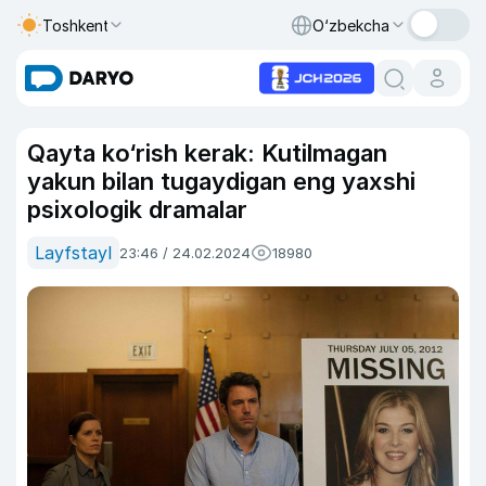
Toshkent
O‘zbekcha
Qayta ko‘rish kerak: Kutilmagan
yakun bilan tugaydigan eng yaxshi
psixologik dramalar
Layfstayl
23:46 / 24.02.2024
18980