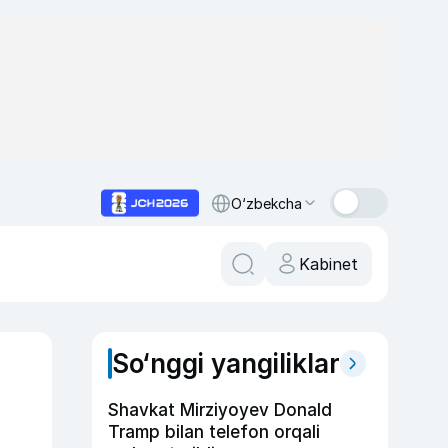
O‘zbekcha
Kabinet
So‘nggi yangiliklar
Shavkat Mirziyoyev Donald
Tramp bilan telefon orqali