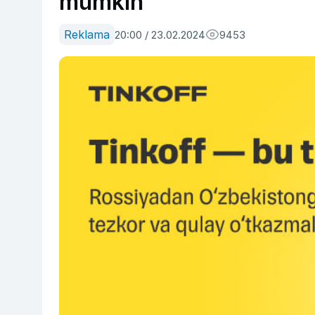
mumkin
Reklama
20:00 / 23.02.2024
9453