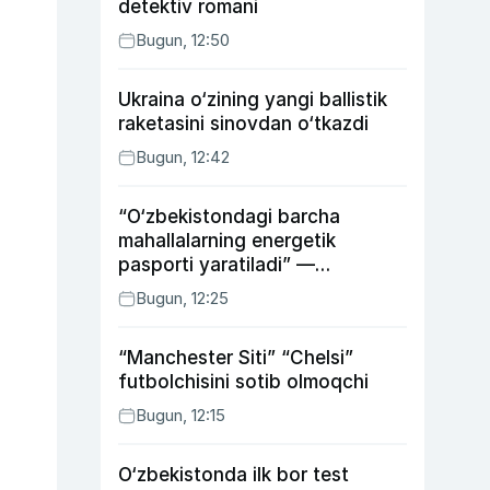
detektiv romani
Bugun, 12:50
Ukraina o‘zining yangi ballistik
raketasini sinovdan o‘tkazdi
Bugun, 12:42
“O‘zbekistondagi barcha
mahallalarning energetik
pasporti yaratiladi” —
energetika vaziri
Bugun, 12:25
“Manchester Siti” “Chelsi”
futbolchisini sotib olmoqchi
Bugun, 12:15
O‘zbekistonda ilk bor test