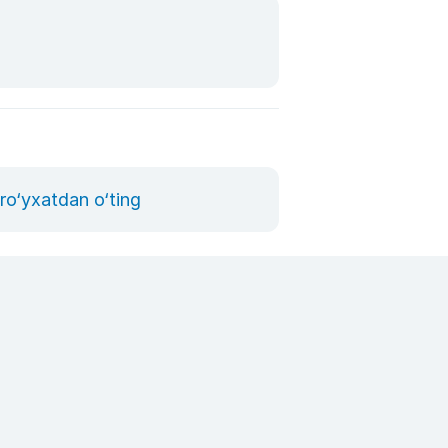
ro‘yxatdan o‘ting