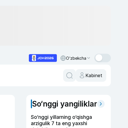
O‘zbekcha
Kabinet
So‘nggi yangiliklar
So‘nggi yillarning o‘qishga
arzigulik 7 ta eng yaxshi