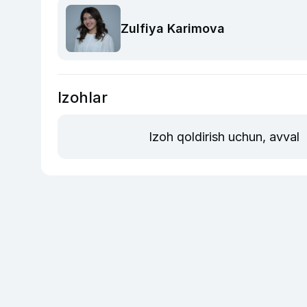
Zulfiya Karimova
Izohlar
Izoh qoldirish uchun, avval