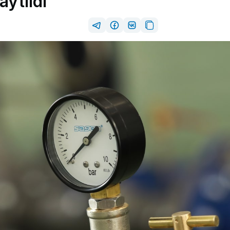
aytildi