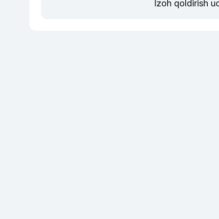
Izoh qoldirish 