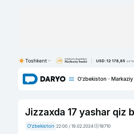
Toshkent
USD :
12 178,85
so'm
O‘zbekiston
Markaziy
Jizzaxda 17 yashar qiz 
O‘zbekiston
22:00 / 19.02.2024
18710