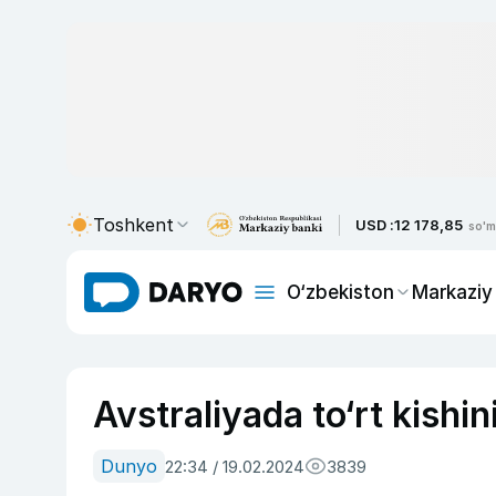
Toshkent
USD :
12 178,85
so'm
O‘zbekiston
Markaziy
Avstraliyada to‘rt kishin
Dunyo
22:34 / 19.02.2024
3839