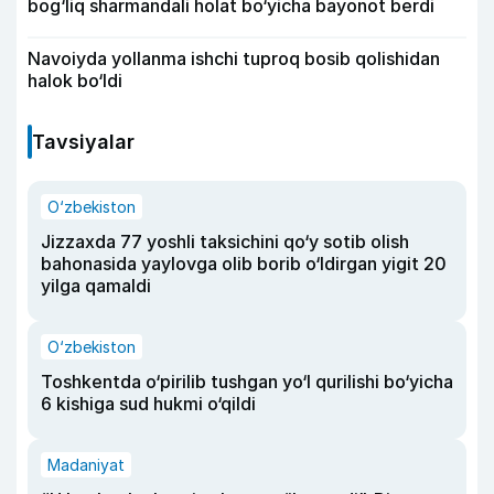
bog‘liq sharmandali holat bo‘yicha bayonot berdi
Navoiyda yollanma ishchi tuproq bosib qolishidan
halok bo‘ldi
Tavsiyalar
O‘zbekiston
Jizzaxda 77 yoshli taksichini qo‘y sotib olish
bahonasida yaylovga olib borib o‘ldirgan yigit 20
yilga qamaldi
O‘zbekiston
Toshkentda o‘pirilib tushgan yo‘l qurilishi bo‘yicha
6 kishiga sud hukmi o‘qildi
Madaniyat