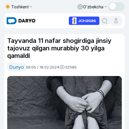
Toshkent
O‘zbekcha
Tayvanda 11 nafar shogirdiga jinsiy
tajovuz qilgan murabbiy 30 yilga
qamaldi
Dunyo
06:00 / 18.02.2024
32580