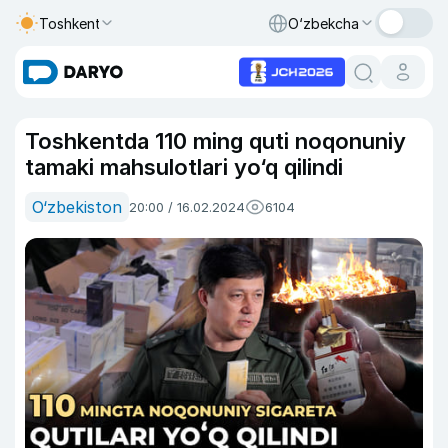
Toshkent
O‘zbekcha
Toshkentda 110 ming quti noqonuniy
tamaki mahsulotlari yo‘q qilindi
O‘zbekiston
20:00 / 16.02.2024
6104