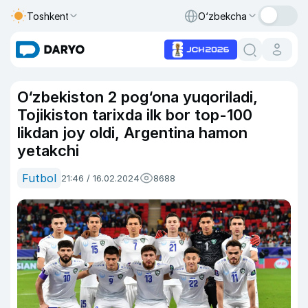
Toshkent
O‘zbekcha
O‘zbekiston 2 pog‘ona yuqoriladi,
Tojikiston tarixda ilk bor top-100
likdan joy oldi, Argentina hamon
yetakchi
Futbol
21:46 / 16.02.2024
8688