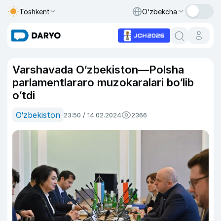
Toshkent
O‘zbekcha
Varshavada O‘zbekiston—Polsha
parlamentlararo muzokaralari bo‘lib
o‘tdi
O‘zbekiston
23:50 / 14.02.2024
2366