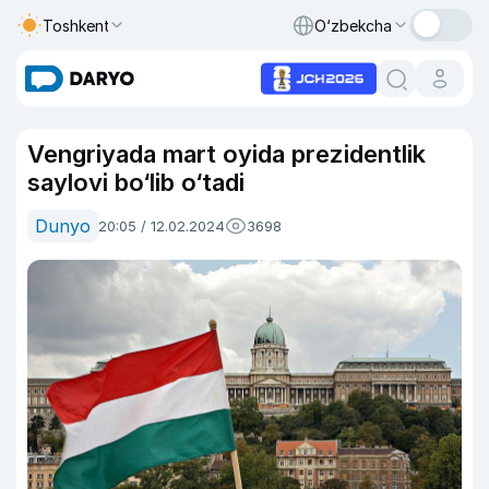
Toshkent
O‘zbekcha
Vengriyada mart oyida prezidentlik
saylovi bo‘lib o‘tadi
Dunyo
20:05 / 12.02.2024
3698