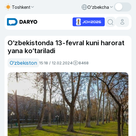
Toshkent
O‘zbekcha
O‘zbekistonda 13-fevral kuni harorat
yana ko‘tariladi
O‘zbekiston
15:18 / 12.02.2024
8468