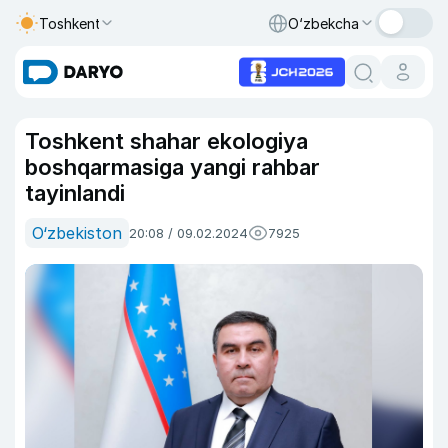
Toshkent
O‘zbekcha
Toshkent shahar ekologiya
boshqarmasiga yangi rahbar
tayinlandi
O‘zbekiston
20:08 / 09.02.2024
7925