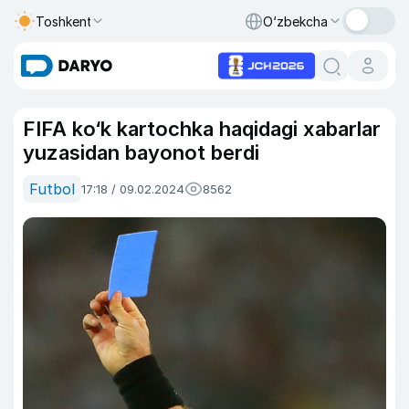
Toshkent
O‘zbekcha
FIFA ko‘k kartochka haqidagi xabarlar
yuzasidan bayonot berdi
Futbol
17:18 / 09.02.2024
8562