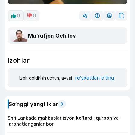
0
0
Ma'rufjon Ochilov
Izohlar
ro‘yxatdan o‘ting
Izoh qoldirish uchun, avval
So‘nggi yangiliklar
Shri Lankada mahbuslar isyon ko‘tardi: qurbon va
jarohatlanganlar bor