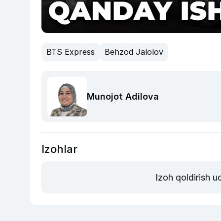
BTS Express
Behzod Jalolov
Munojot Adilova
Izohlar
Izoh qoldirish 