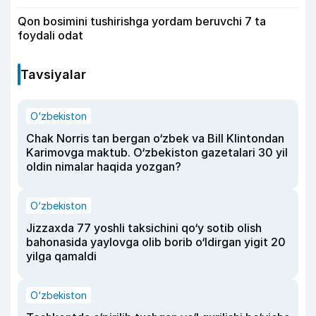
Qon bosimini tushirishga yordam beruvchi 7 ta
foydali odat
Tavsiyalar
O‘zbekiston
Chak Norris tan bergan o‘zbek va Bill Klintondan
Karimovga maktub. O‘zbekiston gazetalari 30 yil
oldin nimalar haqida yozgan?
O‘zbekiston
Jizzaxda 77 yoshli taksichini qo‘y sotib olish
bahonasida yaylovga olib borib o‘ldirgan yigit 20
yilga qamaldi
O‘zbekiston