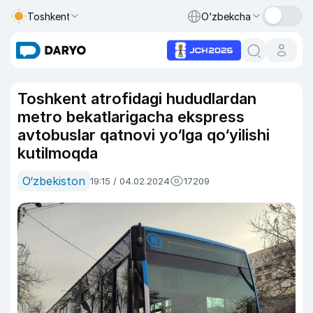
Toshkent
O‘zbekcha
Toshkent atrofidagi hududlardan
metro bekatlarigacha ekspress
avtobuslar qatnovi yo‘lga qo‘yilishi
kutilmoqda
O‘zbekiston
19:15 / 04.02.2024
17209