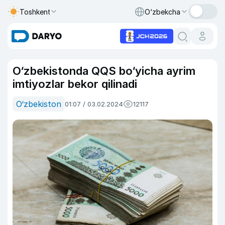
Toshkent
O‘zbekcha
O‘zbekistonda QQS bo‘yicha ayrim
imtiyozlar bekor qilinadi
O‘zbekiston
01:07 / 03.02.2024
12117