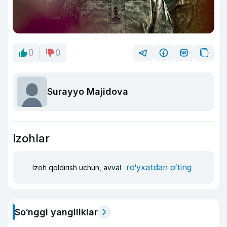
0
0
Surayyo Majidova
Izohlar
ro‘yxatdan o‘ting
Izoh qoldirish uchun, avval
So‘nggi yangiliklar