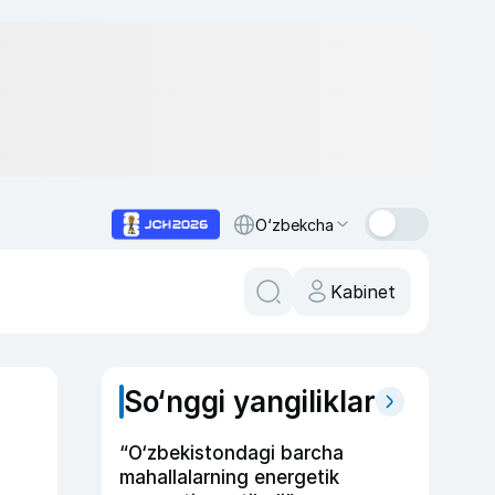
O‘zbekcha
Kabinet
So‘nggi yangiliklar
“O‘zbekistondagi barcha
mahallalarning energetik