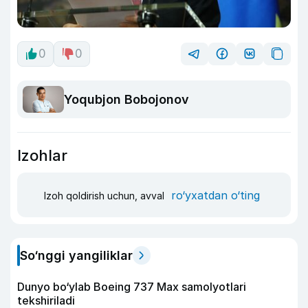
0
0
Yoqubjon Bobojonov
Izohlar
ro‘yxatdan o‘ting
Izoh qoldirish uchun, avval
So‘nggi yangiliklar
Dunyo bo‘ylab Boeing 737 Max samolyotlari
tekshiriladi