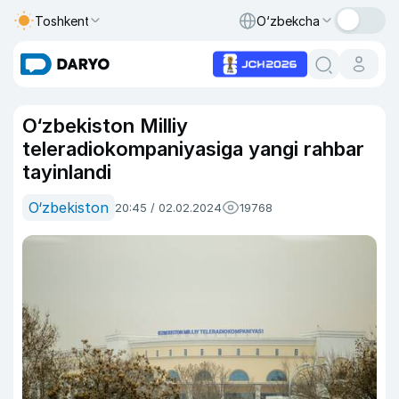
Toshkent
O‘zbekcha
O‘zbekiston Milliy
teleradiokompaniyasiga yangi rahbar
tayinlandi
O‘zbekiston
20:45 / 02.02.2024
19768