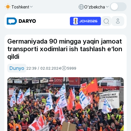
Toshkent
O‘zbekcha
Germaniyada 90 mingga yaqin jamoat
transporti xodimlari ish tashlash e’lon
qildi
Dunyo
22:39 / 02.02.2024
5999