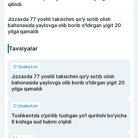
qilindi
Jizzaxda 77 yoshli taksichini qo‘y sotib olish
bahonasida yaylovga olib borib o‘ldirgan yigit 20
yilga qamaldi
Tavsiyalar
O‘zbekiston
Jizzaxda 77 yoshli taksichini qo‘y sotib olish
bahonasida yaylovga olib borib o‘ldirgan yigit 20
yilga qamaldi
O‘zbekiston
Toshkentda o‘pirilib tushgan yo‘l qurilishi bo‘yicha
6 kishiga sud hukmi o‘qildi