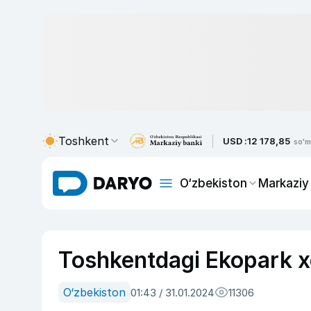
Toshkent
USD :
12 178,85
so'm
O‘zbekiston
Markaziy
Toshkentdagi Ekopark xo
O‘zbekiston
01:43 / 31.01.2024
11306