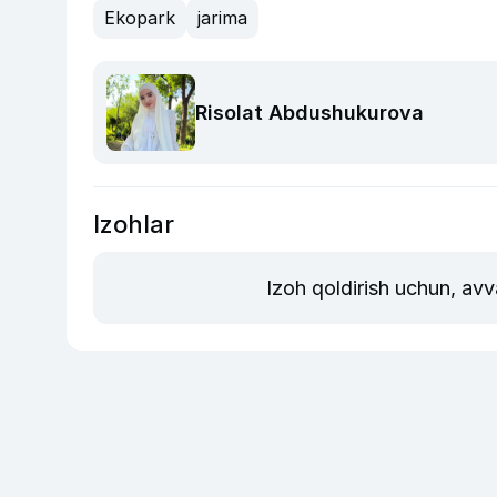
Ekopark
jarima
Risolat Abdushukurova
Izohlar
Izoh qoldirish uchun, av