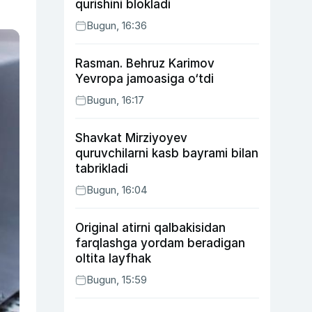
qurishini blokladi
Bugun, 16:36
Rasman. Behruz Karimov
Yevropa jamoasiga o‘tdi
Bugun, 16:17
Shavkat Mirziyoyev
quruvchilarni kasb bayrami bilan
tabrikladi
Bugun, 16:04
Original atirni qalbakisidan
farqlashga yordam beradigan
oltita layfhak
Bugun, 15:59