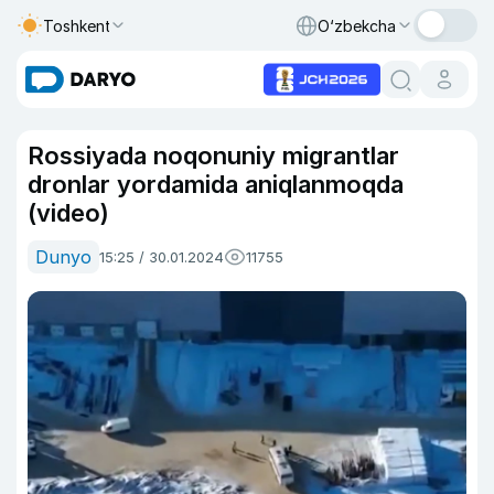
Toshkent
O‘zbekcha
Rossiyada noqonuniy migrantlar
dronlar yordamida aniqlanmoqda
(video)
Dunyo
15:25 / 30.01.2024
11755