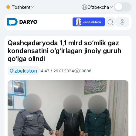
Toshkent
O‘zbekcha
Qashqadaryoda 1,1 mlrd so‘mlik gaz
kondensatini o‘g‘irlagan jinoiy guruh
qo‘lga olindi
O‘zbekiston
14:47 / 29.01.2024
10886