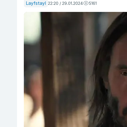
Layfstayl
22:20 / 29.01.2024
5161