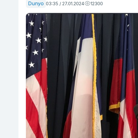
Dunyo
03:35 / 27.01.2024
12300