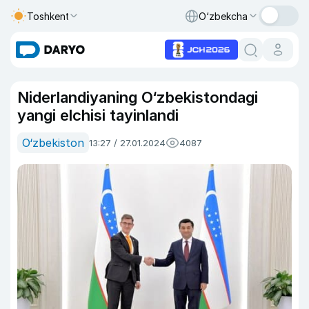
Toshkent
O‘zbekcha
Niderlandiyaning O‘zbekistondagi
yangi elchisi tayinlandi
O‘zbekiston
13:27 / 27.01.2024
4087