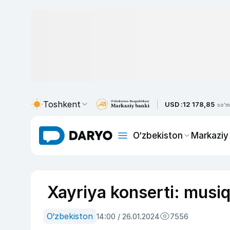
Toshkent
USD :
12 178,85
so'm
O‘zbekiston
Markaziy
Xayriya konserti: musiq
O‘zbekiston
14:00 / 26.01.2024
7556