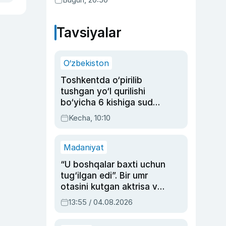
Tavsiyalar
O‘zbekiston
Toshkentda o‘pirilib
tushgan yo‘l qurilishi
bo‘yicha 6 kishiga sud
hukmi o‘qildi
Kecha, 10:10
Madaniyat
“U boshqalar baxti uchun
tug‘ilgan edi”. Bir umr
otasini kutgan aktrisa va
dublyaj ustasi Rimma
13:55 / 04.08.2026
Ahmedovaning
sinovlarga to‘la hayoti