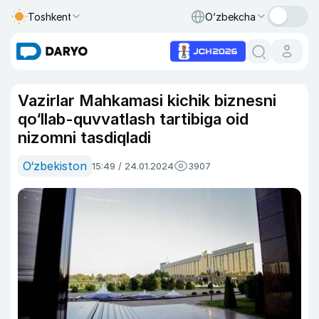
Toshkent
O‘zbekcha
Vazirlar Mahkamasi kichik biznesni
qo‘llab-quvvatlash tartibiga oid
nizomni tasdiqladi
O‘zbekiston
15:49 / 24.01.2024
3907