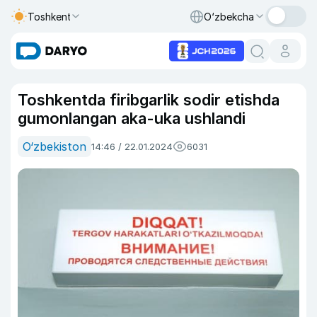
Toshkent
O‘zbekcha
Toshkentda firibgarlik sodir etishda
gumonlangan aka-uka ushlandi
O‘zbekiston
14:46 / 22.01.2024
6031