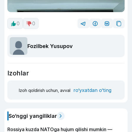
0
0
Fozilbek Yusupov
Izohlar
ro‘yxatdan o‘ting
Izoh qoldirish uchun, avval
So‘nggi yangiliklar
Rossiya kuzda NATOga hujum qilishi mumkin —