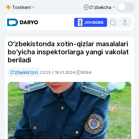
Toshkent
O‘zbekcha
O‘zbekistonda xotin-qizlar masalalari
bo‘yicha inspektorlarga yangi vakolat
beriladi
O‘zbekiston
23:25 / 19.01.2024
8594