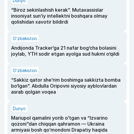
Dunyo
“Biroz sekinlashish kerak”. Mutaxassislar
insoniyat sun’iy intellektni boshqara olmay
qolishidan xavotir bildirdi
O‘zbekiston
Andijonda Tracker’ga 21 nafar bog‘cha bolasini
joylab, YTH sodir etgan ayolga sud hukmi o‘qildi
O‘zbekiston
“Sakkiz qator she’rim boshimga sakkizta bomba
bo‘lgan”. Abdulla Oripovni siyosiy ayblovlardan
asrab qolgan voqea
Dunyo
Mariupol qamalini yorib oʻtgan va “Izvarino
qozoni”dan chiqqan qahramon — Ukraina
armiyasi bosh qoʻmondoni Drapatiy haqida