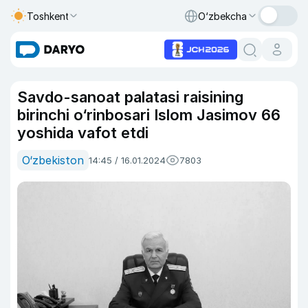
Toshkent
O‘zbekcha
Savdo-sanoat palatasi raisining
birinchi o‘rinbosari Islom Jasimov 66
yoshida vafot etdi
O‘zbekiston
14:45 / 16.01.2024
7803