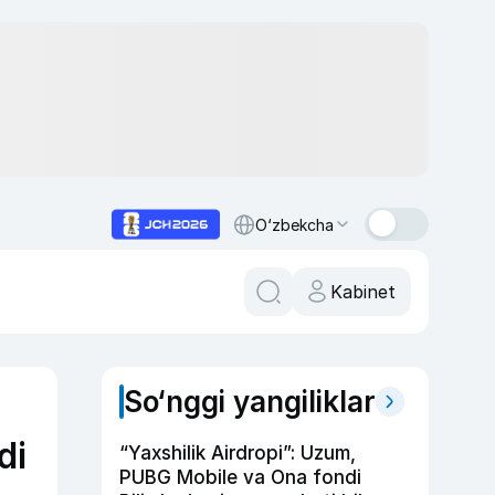
O‘zbekcha
Kabinet
So‘nggi yangiliklar
di
“Yaxshilik Airdropi”: Uzum,
PUBG Mobile va Ona fondi