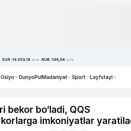
EUR :
RUB :
14 053,18
146,54
so'm
so'm
 Osiyo
Dunyo
Pul
Madaniyat
Sport
Layfstayl
ri bekor bo‘ladi, QQS
rkorlarga imkoniyatlar yaratila