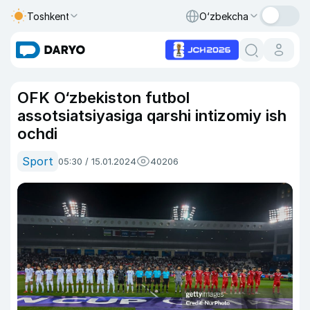
Toshkent
O‘zbekcha
OFK O‘zbekiston futbol
assotsiatsiyasiga qarshi intizomiy ish
ochdi
Sport
05:30 / 15.01.2024
40206