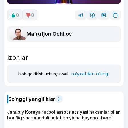
0
0
Ma'rufjon Ochilov
Izohlar
ro‘yxatdan o‘ting
Izoh qoldirish uchun, avval
So‘nggi yangiliklar
Janubiy Koreya futbol assotsiatsiyasi hakamlar bilan
bog‘liq sharmandali holat bo‘yicha bayonot berdi