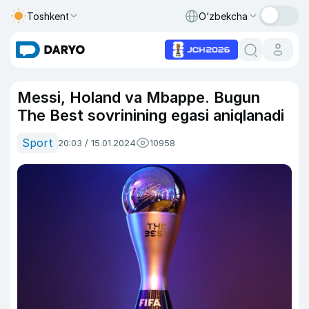
Toshkent
O‘zbekcha
Messi, Holand va Mbappe. Bugun
The Best sovrinining egasi aniqlanadi
Sport
20:03 / 15.01.2024
10958