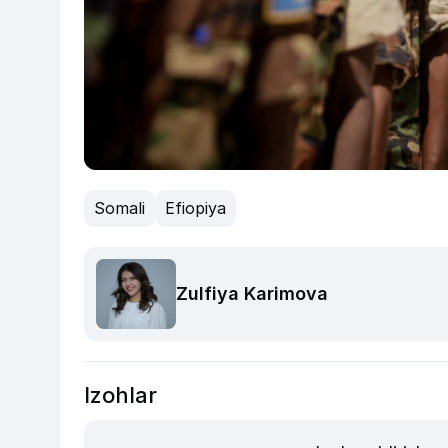
Somali
Efiopiya
Zulfiya Karimova
Izohlar