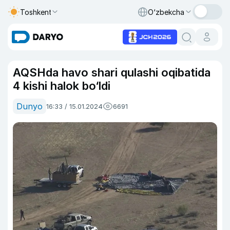
Toshkent
O‘zbekcha
AQSHda havo shari qulashi oqibatida
4 kishi halok bo‘ldi
Dunyo
16:33 / 15.01.2024
6691