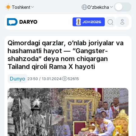
Toshkent
O‘zbekcha
Qimordagi qarzlar, o‘nlab joriyalar va
hashamatli hayot — “Gangster-
shahzoda” deya nom chiqargan
Tailand qiroli Rama X hayoti
Dunyo
23:50 / 13.01.2024
52615