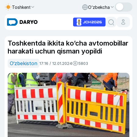
Toshkent
O‘zbekcha
Toshkentda ikkita ko‘cha avtomobillar
harakati uchun qisman yopildi
O‘zbekiston
17:16 / 12.01.2024
5803