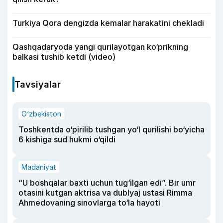
Turkiya Qora dengizda kemalar harakatini chekladi
Qashqadaryoda yangi qurilayotgan ko‘prikning
balkasi tushib ketdi (video)
Tavsiyalar
O‘zbekiston
Toshkentda o‘pirilib tushgan yo‘l qurilishi bo‘yicha
6 kishiga sud hukmi o‘qildi
Madaniyat
“U boshqalar baxti uchun tug‘ilgan edi”. Bir umr
otasini kutgan aktrisa va dublyaj ustasi Rimma
Ahmedovaning sinovlarga to‘la hayoti