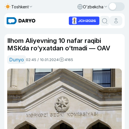
Toshkent
O‘zbekcha
Ilhom Aliyevning 10 nafar raqibi
MSKda ro‘yxatdan o‘tmadi — OAV
Dunyo
02:45 / 10.01.2024
4165