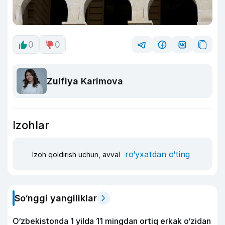
0
0
Zulfiya Karimova
Izohlar
ro‘yxatdan o‘ting
Izoh qoldirish uchun, avval
So‘nggi yangiliklar
O‘zbekistonda 1 yilda 11 mingdan ortiq erkak o‘zidan